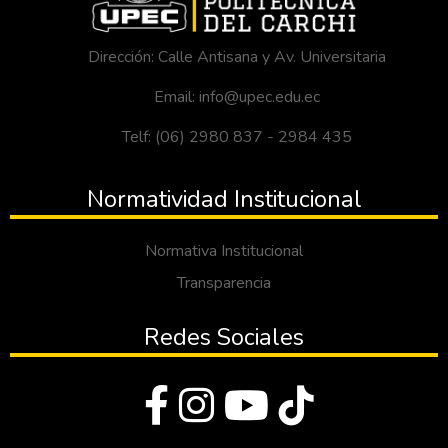
Dirección: Calle Antisana y Av. Universitaria
Email: info@upec.edu.ec
Telf: (06) 2980 837 - 2984 435
Normatividad Institucional
Normativa Institucional
Transparencia
Redes Sociales