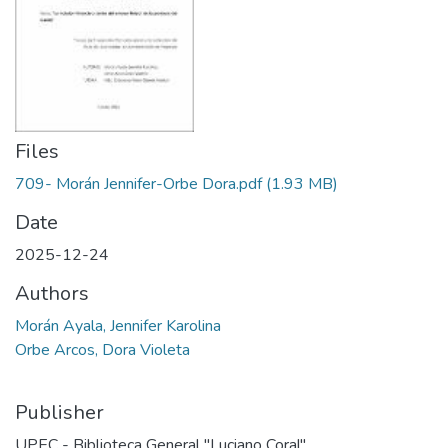
Files
709- Morán Jennifer-Orbe Dora.pdf
(1.93 MB)
Date
2025-12-24
Authors
Morán Ayala, Jennifer Karolina
Orbe Arcos, Dora Violeta
Publisher
UPEC - Biblioteca General "Luciano Coral"