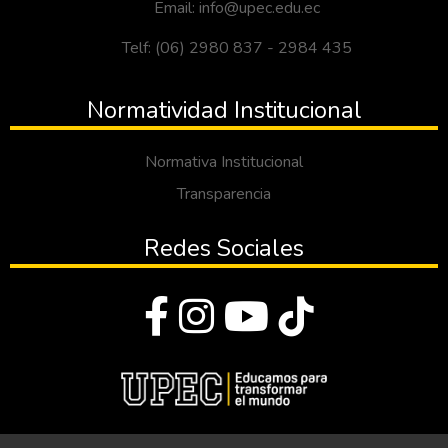
Email: info@upec.edu.ec
Telf: (06) 2980 837 - 2984 435
Normatividad Institucional
Normativa Institucional
Transparencia
Redes Sociales
© Todos los derechos reservados 2023