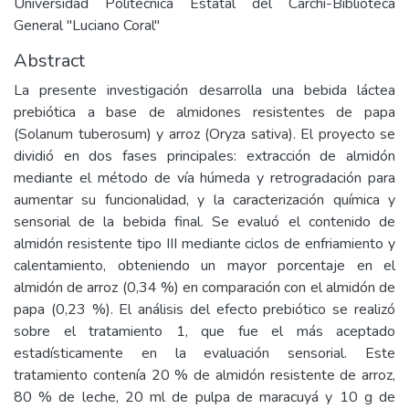
Universidad Politécnica Estatal del Carchi-Biblioteca
General "Luciano Coral"
Abstract
La presente investigación desarrolla una bebida láctea
prebiótica a base de almidones resistentes de papa
(Solanum tuberosum) y arroz (Oryza sativa). El proyecto se
dividió en dos fases principales: extracción de almidón
mediante el método de vía húmeda y retrogradación para
aumentar su funcionalidad, y la caracterización química y
sensorial de la bebida final. Se evaluó el contenido de
almidón resistente tipo III mediante ciclos de enfriamiento y
calentamiento, obteniendo un mayor porcentaje en el
almidón de arroz (0,34 %) en comparación con el almidón de
papa (0,23 %). El análisis del efecto prebiótico se realizó
sobre el tratamiento 1, que fue el más aceptado
estadísticamente en la evaluación sensorial. Este
tratamiento contenía 20 % de almidón resistente de arroz,
80 % de leche, 20 ml de pulpa de maracuyá y 10 g de