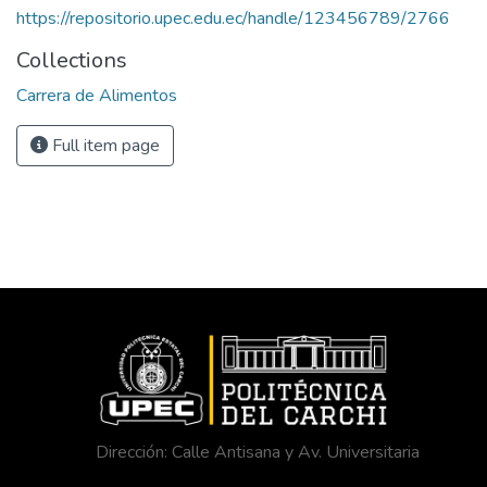
https://repositorio.upec.edu.ec/handle/123456789/2766
Collections
Carrera de Alimentos
Full item page
Dirección: Calle Antisana y Av. Universitaria