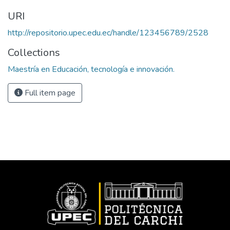
URI
http://repositorio.upec.edu.ec/handle/123456789/2528
Collections
Maestría en Educación, tecnología e innovación.
Full item page