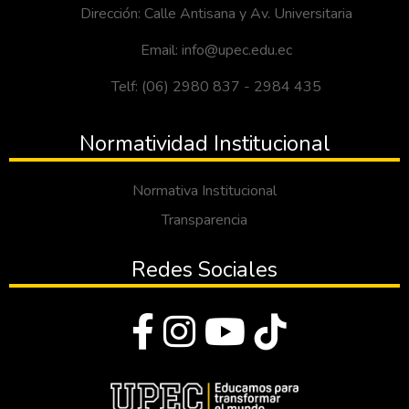
Dirección: Calle Antisana y Av. Universitaria
Email: info@upec.edu.ec
Telf: (06) 2980 837 - 2984 435
Normatividad Institucional
Normativa Institucional
Transparencia
Redes Sociales