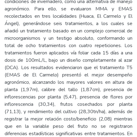
condiciones de invernadero, como una alternativa de manejo
agronómico. Para ello, se evaluaron MMA y EMAS
recolectados en tres localidades (Huaca, El Carmelo y El
Ángel), generándose seis tratamientos, a los cuales se
añadió un tratamiento basado en un complejo comercial de
microorganismos y un testigo absoluto, conformando un
total de ocho tratamientos con cuatro repeticiones. Los
tratamientos fueron aplicados vía foliar cada 15 días a una
dosis de 100mL/L, bajo un diseño completamente al azar
(DCA). Los resultados evidenciaron que el tratamiento T5
(EMAS de El Carmelo) presentó el mejor desempeño
agronómico, alcanzando los mayores valores en altura de
planta (1,97m), calibre del tallo (1,87cm), presencia de
inflorescencias por planta (5,47), presencia de flores por
inflorescencia (30,34), frutos cosechados por planta
(71,13), y rendimiento del cultivo (28,30tn/ha), además de
registrar la mejor relación costo/beneficio (2,08) mientras
que en la variable peso del fruto no se registraron
diferencias estadísticas significativas entre tratamientos. En