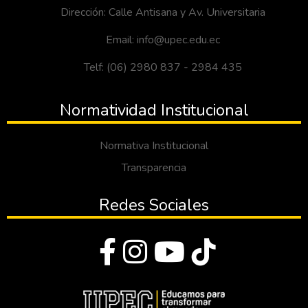
Dirección: Calle Antisana y Av. Universitaria
Email: info@upec.edu.ec
Telf: (06) 2980 837 - 2984 435
Normatividad Institucional
Normativa Institucional
Transparencia
Redes Sociales