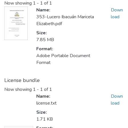
Now showing
1 - 1 of 1
Name:
Down
353-Lucero Ibacuán Maricela
load
Elizabeth.pdf
Size:
7.85 MB
Format:
Adobe Portable Document
Format
License bundle
Now showing
1 - 1 of 1
Name:
Down
license.txt
load
Size:
1.71 KB