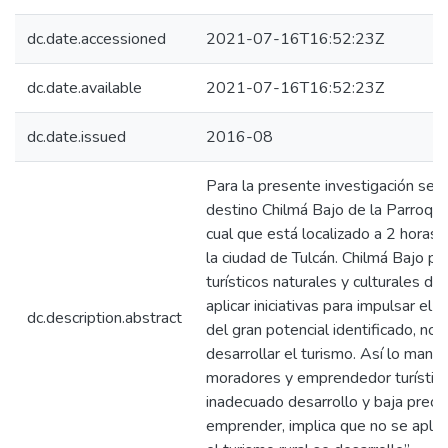
dc.date.accessioned
2021-07-16T16:52:23Z
dc.date.available
2021-07-16T16:52:23Z
dc.date.issued
2016-08
Para la presente investigación se 
destino Chilmá Bajo de la Parroqui
cual que está localizado a 2 horas
la ciudad de Tulcán. Chilmá Bajo p
turísticos naturales y culturales d
aplicar iniciativas para impulsar el 
dc.description.abstract
del gran potencial identificado, no 
desarrollar el turismo. Así lo manif
moradores y emprendedor turístico
inadecuado desarrollo y baja preoc
emprender, implica que no se apliq