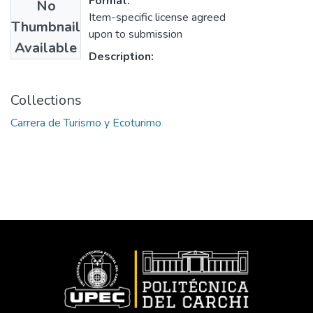
Format:
No
Item-specific license agreed
Thumbnail
upon to submission
Available
Description:
Collections
Carrera de Turismo y Ecoturimo