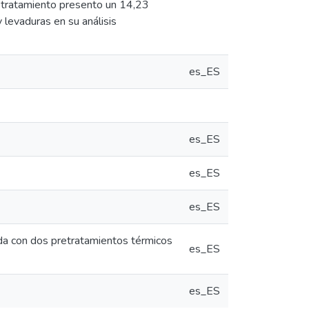
 tratamiento presento un 14,23
levaduras en su análisis
es_ES
es_ES
es_ES
es_ES
tada con dos pretratamientos térmicos
es_ES
es_ES