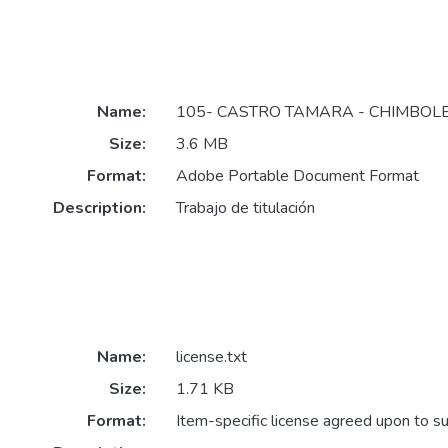
Name:
105- CASTRO TAMARA - CHIMBOLE
Size:
3.6 MB
Format:
Adobe Portable Document Format
Description:
Trabajo de titulación
Name:
license.txt
Size:
1.71 KB
Format:
Item-specific license agreed upon to s