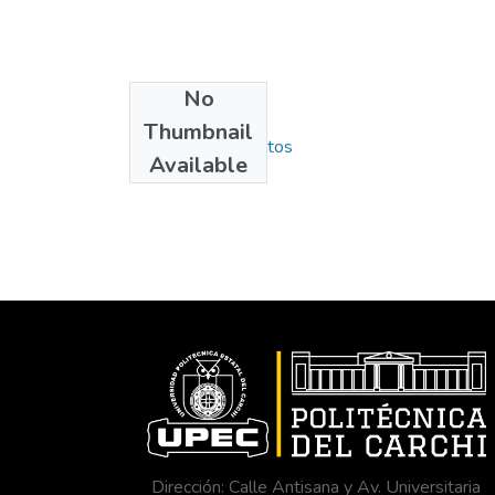
No
Collections
Thumbnail
Carrera de Alimentos
Available
Dirección: Calle Antisana y Av. Universitaria