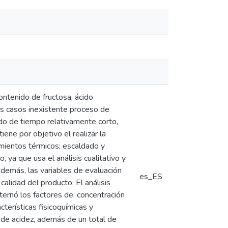
ontenido de fructosa, ácido
os casos inexistente proceso de
odo de tiempo relativamente corto,
ene por objetivo el realizar la
amientos térmicos; escaldado y
ya que usa el análisis cualitativo y
Además, las variables de evaluación
es_ES
 calidad del producto. El análisis
lternó los factores de; concentración
terísticas fisicoquímicas y
 de acidez, además de un total de