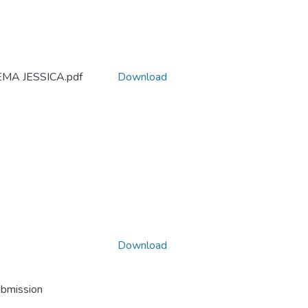
MA JESSICA.pdf
Download
Download
ubmission