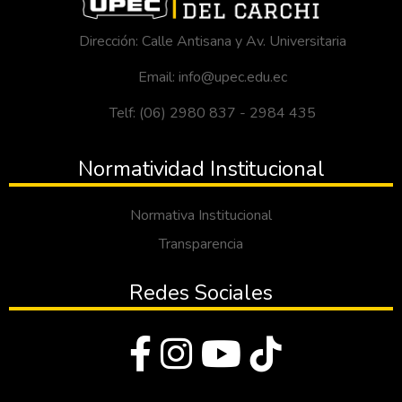
Dirección: Calle Antisana y Av. Universitaria
Email: info@upec.edu.ec
Telf: (06) 2980 837 - 2984 435
Normatividad Institucional
Normativa Institucional
Transparencia
Redes Sociales