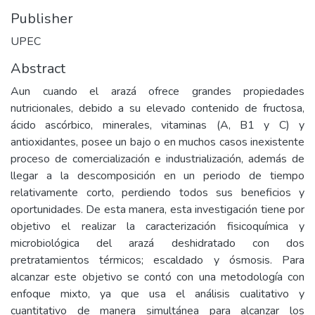
Publisher
UPEC
Abstract
Aun cuando el arazá ofrece grandes propiedades
nutricionales, debido a su elevado contenido de fructosa,
ácido ascórbico, minerales, vitaminas (A, B1 y C) y
antioxidantes, posee un bajo o en muchos casos inexistente
proceso de comercialización e industrialización, además de
llegar a la descomposición en un periodo de tiempo
relativamente corto, perdiendo todos sus beneficios y
oportunidades. De esta manera, esta investigación tiene por
objetivo el realizar la caracterización fisicoquímica y
microbiológica del arazá deshidratado con dos
pretratamientos térmicos; escaldado y ósmosis. Para
alcanzar este objetivo se contó con una metodología con
enfoque mixto, ya que usa el análisis cualitativo y
cuantitativo de manera simultánea para alcanzar los