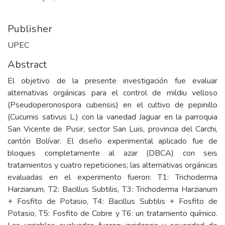
Publisher
UPEC
Abstract
El objetivo de la presente investigación fue evaluar
alternativas orgánicas para el control de mildiu velloso
(Pseudoperonospora cubensis) en el cultivo de pepinillo
(Cucumis sativus L.) con la variedad Jaguar en la parroquia
San Vicente de Pusir, sector San Luis, provincia del Carchi,
cantón Bolívar. El diseño experimental aplicado fue de
bloques completamente al azar (DBCA) con seis
tratamientos y cuatro repeticiones; las alternativas orgánicas
evaluadas en el experimento fueron: T1: Trichoderma
Harzianum, T2: Bacillus Subtilis, T3: Trichoderma Harzianum
+ Fosfito de Potasio, T4: Bacillus Subtilis + Fosfito de
Potasio, T5: Fosfito de Cobre y T6: un tratamiento químico.