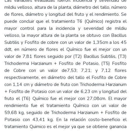
Las variables evaluadas fueron: incidencia y severidad de
mildiu velloso, altura de la planta, diámetro del tallo, número
de flores, diámetro y longitud del fruto y el rendimiento. Se
puede concluir que el tratamiento T6 (Químico) registra el
mayor control para la incidencia y severidad de mildiu
velloso, la mayor altura de la planta se obtuvo con Bacillus
Subtilis y Fosfito de cobre con un valor de 1,35cm a los 45
ddt, en número de flores el Químico fue el mejor con un
valor de 7,81 flores seguido por (T2) Bacillus Subtilis, (T3)
Trichoderma Harzianum + Fosfito de Potasio, (T5) Fosfito
de Cobre con un valor de7,53; 7,21; y 7,12 flores
respectivamente, en diámetro del tallo el Fosfito de Cobre
con 1,14 cm y diámetro de fruto con Trichoderma Harzianum
+ Fosfito de Potasio con un valor de 6,23 cm y longitud del
fruto el (T6) Químico fue el mejor con 27,08cm. El mayor
rendimiento fue el tratamiento Químico con un valor de
59,68 kg, seguido de Trichoderma Harzianum + Fosfito de
Potasio con 43,41 kg. En la relación costo-beneficio el
tratamiento Quimico es el mejor ya que se obtiene ganancia