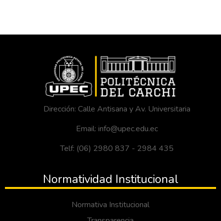
Dirección: Calle Antisana y Av. Universitaria
Email: info@upec.edu.ec
Telf: (06) 2980 837 - 2984 435
Normatividad Institucional
Normativa Institucional
Transparencia