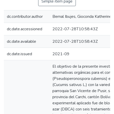
Simple item page
dc.contributor.author
Bernal Ibujes, Gioconda Katherine
dc.date.accessioned
2022-07-28T10:58:43Z
dc.date.available
2022-07-28T10:58:43Z
dc.date.issued
2021-09
El objetivo de la presente investig
alternativas orgánicas para el contr
(Pseudoperonospora cubensis) en el
(Cucumis sativus L.) con la variedad
parroquia San Vicente de Pusir, sec
provincia del Carchi, cantón Bolívar.
experimental aplicado fue de blo
azar (DBCA) con seis tratamientos 