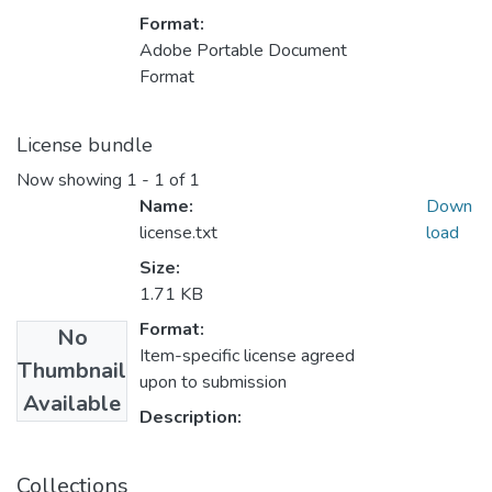
Format:
Adobe Portable Document
Format
License bundle
Now showing
1 - 1 of 1
Name:
Down
license.txt
load
Size:
1.71 KB
Format:
No
Item-specific license agreed
Thumbnail
upon to submission
Available
Description:
Collections