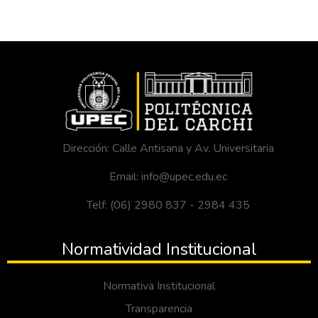
Dirección: Calle Antisana y Av. Universitaria
Email: info@upec.edu.ec
Telf: (06) 2980 837 - 2984 435
Normatividad Institucional
Normativa Institucional
Transparencia