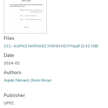
Files
121- AUPAS NARVAEZ JHONN KEVYN.pdf
(2.42 MB)
Date
2024-02
Authors
Aupas Narvaez, Jhonn Kevyn
Publisher
UPEC