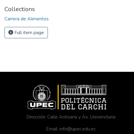
Collections
Carrera de Alimentos
Full item page
Dirección: Calle Antisana y Av. Universitaria
Email: info@upec.edu.ec