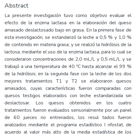
Abstract
La presente investigación tuvo como objetivo evaluar el
efecto de la enzima lactasa en la elaboración del queso
amasado deslactosado bajo en grasa. En la primera fase de
esta investigación, se estandarizó la leche a 0,5 % y 1,0 %
de contenido en materia grasa; y se realizó la hidrólisis de la
lactosa, mediante el uso de la enzima lactasa, para lo cual se
consideraron concentraciones de 2,0 mL/L y 0,5 mL/L y se
trabajó a una temperatura de 40 ºC hasta alcanzar el 99 %
de la hidrólisis; en la segunda fase con la leche de los dos
mejores tratamientos T1 y T2 se elaboraron quesos
amasados, cuyas características fueron comparadas con
quesos testigos elaborados con leche estandarizada sin
deslactosar. Los quesos obtenidos en los cuatro
tratamientos fueron evaluados sensorialmente por un panel
de 60 jueces no entrenados, los resul tados fueron
analizados mediante el programa estadístico I nfostat, de
acuerdo al valor más alto de la media estadística de los