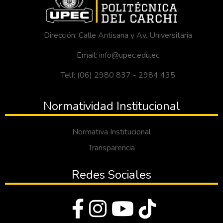
Dirección: Calle Antisana y Av. Universitaria
Email: info@upec.edu.ec
Telf: (06) 2980 837 - 2984 435
Normatividad Institucional
Normativa Institucional
Transparencia
Redes Sociales