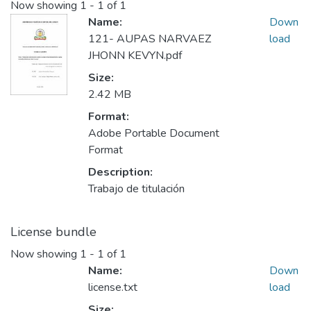
Now showing
1 - 1 of 1
Name:
Down
121- AUPAS NARVAEZ
load
JHONN KEVYN.pdf
Size:
2.42 MB
Format:
Adobe Portable Document
Format
Description:
Trabajo de titulación
License bundle
Now showing
1 - 1 of 1
Name:
Down
license.txt
load
Size: