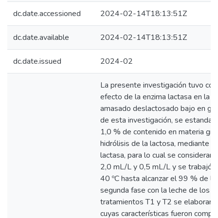
dc.date.accessioned
2024-02-14T18:13:51Z
dc.date.available
2024-02-14T18:13:51Z
dc.date.issued
2024-02
La presente investigación tuvo com
efecto de la enzima lactasa en la 
amasado deslactosado bajo en gras
de esta investigación, se estandari
1,0 % de contenido en materia grasa
hidrólisis de la lactosa, mediante e
lactasa, para lo cual se considerar
2,0 mL/L y 0,5 mL/L y se trabajó 
40 ºC hasta alcanzar el 99 % de la h
segunda fase con la leche de los 
tratamientos T1 y T2 se elaborar
cuyas características fueron comp