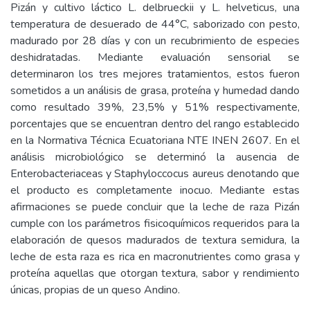
Pizán y cultivo láctico L. delbrueckii y L. helveticus, una
temperatura de desuerado de 44°C, saborizado con pesto,
madurado por 28 días y con un recubrimiento de especies
deshidratadas. Mediante evaluación sensorial se
determinaron los tres mejores tratamientos, estos fueron
sometidos a un análisis de grasa, proteína y humedad dando
como resultado 39%, 23,5% y 51% respectivamente,
porcentajes que se encuentran dentro del rango establecido
en la Normativa Técnica Ecuatoriana NTE INEN 2607. En el
análisis microbiológico se determinó la ausencia de
Enterobacteriaceas y Staphyloccocus aureus denotando que
el producto es completamente inocuo. Mediante estas
afirmaciones se puede concluir que la leche de raza Pizán
cumple con los parámetros fisicoquímicos requeridos para la
elaboración de quesos madurados de textura semidura, la
leche de esta raza es rica en macronutrientes como grasa y
proteína aquellas que otorgan textura, sabor y rendimiento
únicas, propias de un queso Andino.