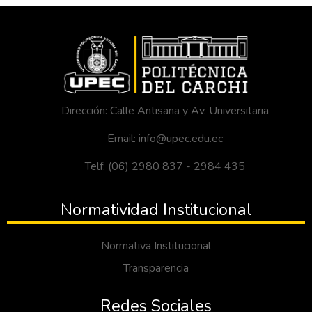
Dirección: Calle Antisana y Av. Universitaria
Email: info@upec.edu.ec
Telf: (06) 2980 837 - 2984 435
Normatividad Institucional
Normativa Institucional
Transparencia
Redes Sociales