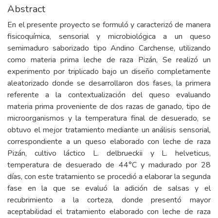
Abstract
En el presente proyecto se formuló y caracterizó de manera
fisicoquímica, sensorial y microbiológica a un queso
semimaduro saborizado tipo Andino Carchense, utilizando
como materia prima leche de raza Pizán, Se realizó un
experimento por triplicado bajo un diseño completamente
aleatorizado donde se desarrollaron dos fases, la primera
referente a la contextualización del queso evaluando
materia prima proveniente de dos razas de ganado, tipo de
microorganismos y la temperatura final de desuerado, se
obtuvo el mejor tratamiento mediante un análisis sensorial,
correspondiente a un queso elaborado con leche de raza
Pizán, cultivo láctico L. delbrueckii y L. helveticus,
temperatura de desuerado de 44°C y madurado por 28
días, con este tratamiento se procedió a elaborar la segunda
fase en la que se evaluó la adición de salsas y el
recubrimiento a la corteza, donde presentó mayor
aceptabilidad el tratamiento elaborado con leche de raza