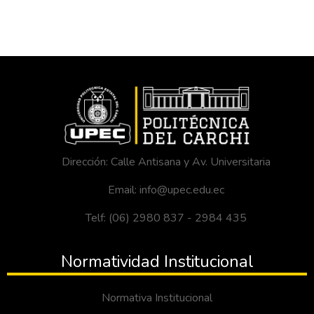
Dirección: Calle Antisana y Av. Universitaria
Email: info@upec.edu.ec
Telf: (06) 2980 837 - 2984 435
Normatividad Institucional
Normativa Institucional