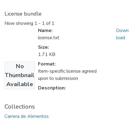
License bundle
Now showing
1 - 1 of 1
Name:
Down
license.txt
load
Size:
1.71 KB
Format:
No
Item-specific license agreed
Thumbnail
upon to submission
Available
Description:
Collections
Carrera de Alimentos