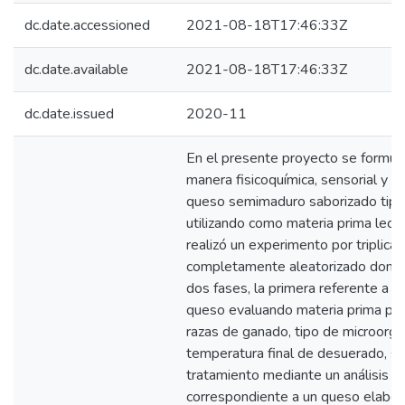
dc.date.accessioned
2021-08-18T17:46:33Z
dc.date.available
2021-08-18T17:46:33Z
dc.date.issued
2020-11
En el presente proyecto se formuló
manera fisicoquímica, sensorial y m
queso semimaduro saborizado tipo
utilizando como materia prima lech
realizó un experimento por triplica
completamente aleatorizado donde
dos fases, la primera referente a la
queso evaluando materia prima pr
razas de ganado, tipo de microorga
temperatura final de desuerado, s
tratamiento mediante un análisis se
correspondiente a un queso elabor