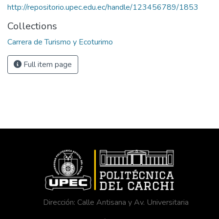
http://repositorio.upec.edu.ec/handle/123456789/1853
Collections
Carrera de Turismo y Ecoturimo
Full item page
Dirección: Calle Antisana y Av. Universitaria