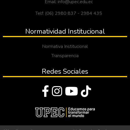
Email: info@upec.edu.ec
Telf: (06) 2980 837 - 2984 435
Normatividad Institucional
Normativa Institucional
Transparencia
Redes Sociales
© Todos los derechos reservados 2023