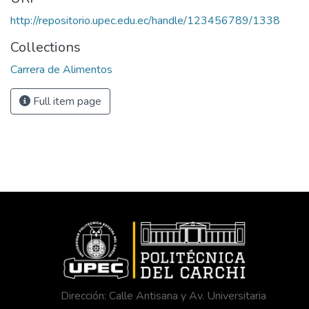
http://repositorio.upec.edu.ec/handle/123456789/1338
Collections
Carrera de Alimentos
Full item page
Dirección: Calle Antisana y Av. Universitaria