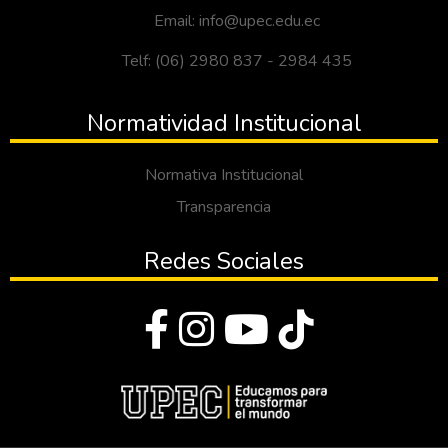
Email: info@upec.edu.ec
Telf: (06) 2980 837 - 2984 435
Normatividad Institucional
Normativa Institucional
Transparencia
Redes Sociales