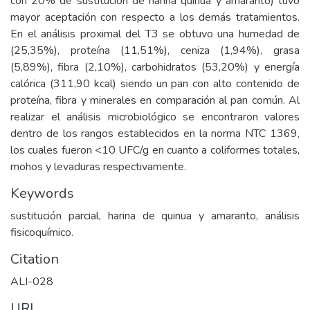
con 20% de sustitución de harina quinua y amaranto) tuvo
mayor aceptación con respecto a los demás tratamientos.
En el análisis proximal del T3 se obtuvo una humedad de
(25,35%), proteína (11,51%), ceniza (1,94%), grasa
(5,89%), fibra (2,10%), carbohidratos (53,20%) y energía
calórica (311,90 kcal) siendo un pan con alto contenido de
proteína, fibra y minerales en comparación al pan común. Al
realizar el análisis microbiológico se encontraron valores
dentro de los rangos establecidos en la norma NTC 1369,
los cuales fueron <10 UFC/g en cuanto a coliformes totales,
mohos y levaduras respectivamente.
Keywords
sustitución parcial, harina de quinua y amaranto, análisis
fisicoquímico.
Citation
ALI-028
URI