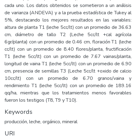
cada uno. Los datos obtenidos se sometieron a un análisis
de varianza (ANDEVA) y a la prueba estadística de Tukey al
5%, destacando los mejores resultados en las variables:
altura de planta T1 (leche 5cc/lt) con un promedio de 36.63
cm, diámetro de tallo T2 (Leche 5cc/lt +cal agrícola
6gr/planta) con un promedio de 0.46 cm, floración T1 (leche
cc/lt) con un promedio de 8.40 flores/planta, fructificación
T1 (leche 5cc/lt) con un promedio de 7.67 vainas/planta,
longitud de vaina T1 (leche 5cc/lt) con un promedio de 6.90
cm, presencia de semillas T3 (Leche 5cc/lt +oxido de calcio
10cc/lt) con un promedio de 6.70 granos/vaina y
rendimiento T1 (leche 5cc/lt) con un promedio de 189.16
qq/ha, mientras que los tratamientos menos favorables
fueron los testigos (T8, T9 y T10).
Keywords
producción, leche, orgánico, mineral
URI