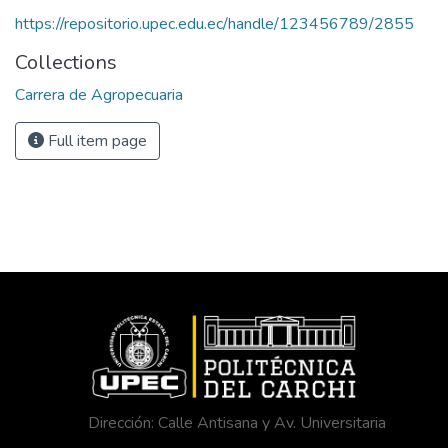
https://repositorio.upec.edu.ec/handle/123456789/2855
Collections
Carrera de Agropecuaria
Full item page
Dirección: Calle Antisana y Av. Universitaria