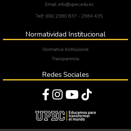
Email: info@upec.edu.ec
Telf: (06) 2980 837 - 2984 435
Normatividad Institucional
Normativa Institucional
Transparencia
Redes Sociales