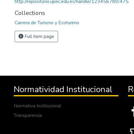
http://repositorio.upec.edu.ec/handle/123456789/475
Collections
Carrera de Turismo y Ecoturimo
Full item page
Normatividad Institucional
R
Normativa Institucional
Transparencia