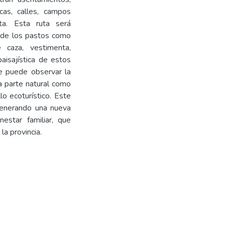
cas, calles, campos
uta. Esta ruta será
 de los pastos como
e caza, vestimenta,
aisajística de estos
se puede observar la
la parte natural como
lo ecoturístico. Este
 generando una nueva
nestar familiar, que
la provincia.