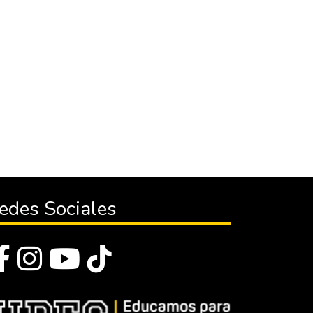
edes Sociales