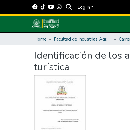
Log In
Home
Facultad de Industrias Agropecuarias y Ciencias Ambientales
Identificación de los
turística