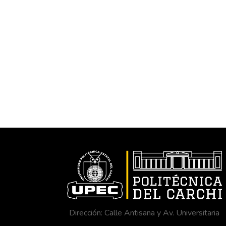
Dirección: Calle Antisana y Av. Universitaria