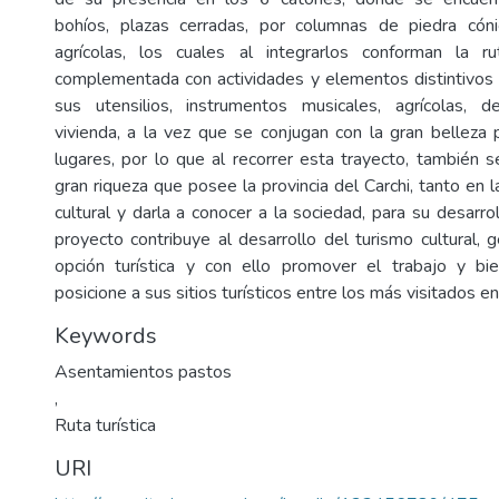
bohíos, plazas cerradas, por columnas de piedra cóni
agrícolas, los cuales al integrarlos conforman la r
complementada con actividades y elementos distintivos
sus utensilios, instrumentos musicales, agrícolas, d
vivienda, a la vez que se conjugan con la gran belleza p
lugares, por lo que al recorrer esta trayecto, también 
gran riqueza que posee la provincia del Carchi, tanto en 
cultural y darla a conocer a la sociedad, para su desarrol
proyecto contribuye al desarrollo del turismo cultural,
opción turística y con ello promover el trabajo y bie
posicione a sus sitios turísticos entre los más visitados en 
Keywords
Asentamientos pastos
,
Ruta turística
URI