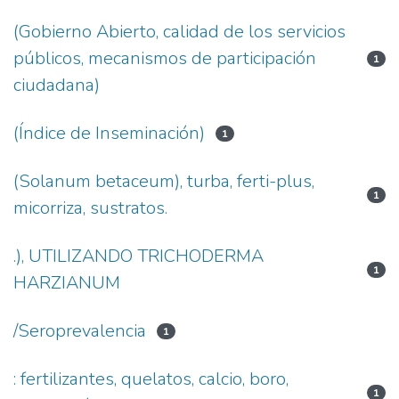
(Gobierno Abierto, calidad de los servicios
públicos, mecanismos de participación
1
ciudadana)
(Índice de Inseminación)
1
(Solanum betaceum), turba, ferti-plus,
1
micorriza, sustratos.
.), UTILIZANDO TRICHODERMA
1
HARZIANUM
/Seroprevalencia
1
: fertilizantes, quelatos, calcio, boro,
1