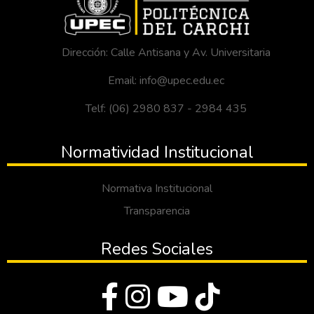
Dirección: Calle Antisana y Av. Universitaria
Email: info@upec.edu.ec
Telf: (06) 2980 837 - 2984 435
Normatividad Institucional
Normativa Institucional
Transparencia
Redes Sociales