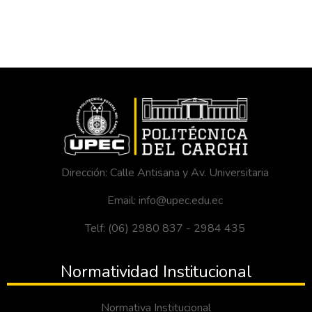
Dirección: Calle Antisana y Av. Universitaria
Email: info@upec.edu.ec
Telf: (06) 2980 837 - 2984 435
Normatividad Institucional
Normativa Institucional