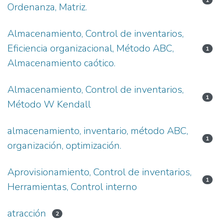
1
Ordenanza, Matriz.
Almacenamiento, Control de inventarios,
Eficiencia organizacional, Método ABC,
1
Almacenamiento caótico.
Almacenamiento, Control de inventarios,
1
Método W Kendall
almacenamiento, inventario, método ABC,
1
organización, optimización.
Aprovisionamiento, Control de inventarios,
1
Herramientas, Control interno
atracción
2