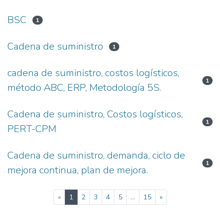
BSC
1
Cadena de suministro
1
cadena de suministro, costos logísticos,
1
método ABC, ERP, Metodología 5S.
Cadena de suministro, Costos logísticos,
1
PERT-CPM
Cadena de suministro, demanda, ciclo de
1
mejora continua, plan de mejora.
(current)
«
1
2
3
4
5
...
15
»