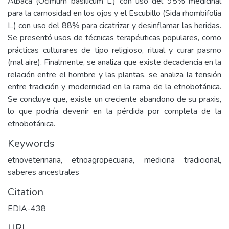
Albaca (Ocimum basilicum L.) con uso del 95% medicinal
para la carnosidad en los ojos y el Escubillo (Sida rhombifolia
L.) con uso del 88% para cicatrizar y desinflamar las heridas.
Se presentó usos de técnicas terapéuticas populares, como
prácticas culturares de tipo religioso, ritual y curar pasmo
(mal aire). Finalmente, se analiza que existe decadencia en la
relación entre el hombre y las plantas, se analiza la tensión
entre tradición y modernidad en la rama de la etnobotánica.
Se concluye que, existe un creciente abandono de su praxis,
lo que podría devenir en la pérdida por completa de la
etnobotánica.
Keywords
etnoveterinaria, etnoagropecuaria, medicina tradicional,
saberes ancestrales
Citation
EDIA-438
URI