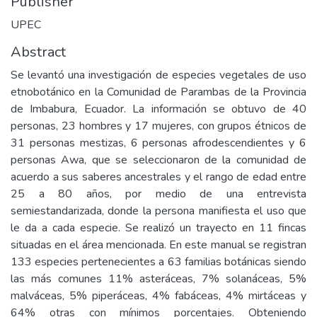
Publisher
UPEC
Abstract
Se levantó una investigación de especies vegetales de uso
etnobotánico en la Comunidad de Parambas de la Provincia
de Imbabura, Ecuador. La información se obtuvo de 40
personas, 23 hombres y 17 mujeres, con grupos étnicos de
31 personas mestizas, 6 personas afrodescendientes y 6
personas Awa, que se seleccionaron de la comunidad de
acuerdo a sus saberes ancestrales y el rango de edad entre
25 a 80 años, por medio de una entrevista
semiestandarizada, donde la persona manifiesta el uso que
le da a cada especie. Se realizó un trayecto en 11 fincas
situadas en el área mencionada. En este manual se registran
133 especies pertenecientes a 63 familias botánicas siendo
las más comunes 11% asteráceas, 7% solanáceas, 5%
malváceas, 5% piperáceas, 4% fabáceas, 4% mirtáceas y
64% otras con mínimos porcentajes. Obteniendo