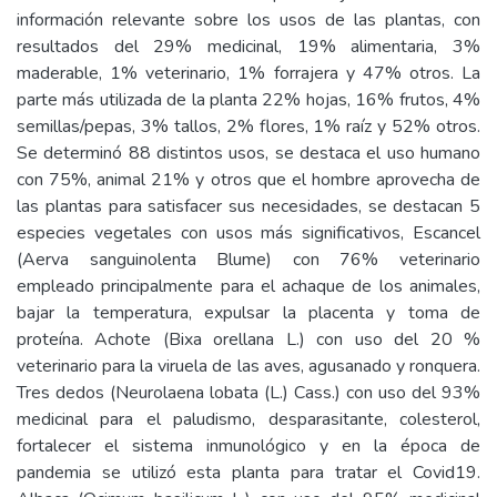
información relevante sobre los usos de las plantas, con
resultados del 29% medicinal, 19% alimentaria, 3%
maderable, 1% veterinario, 1% forrajera y 47% otros. La
parte más utilizada de la planta 22% hojas, 16% frutos, 4%
semillas/pepas, 3% tallos, 2% flores, 1% raíz y 52% otros.
Se determinó 88 distintos usos, se destaca el uso humano
con 75%, animal 21% y otros que el hombre aprovecha de
las plantas para satisfacer sus necesidades, se destacan 5
especies vegetales con usos más significativos, Escancel
(Aerva sanguinolenta Blume) con 76% veterinario
empleado principalmente para el achaque de los animales,
bajar la temperatura, expulsar la placenta y toma de
proteína. Achote (Bixa orellana L.) con uso del 20 %
veterinario para la viruela de las aves, agusanado y ronquera.
Tres dedos (Neurolaena lobata (L.) Cass.) con uso del 93%
medicinal para el paludismo, desparasitante, colesterol,
fortalecer el sistema inmunológico y en la época de
pandemia se utilizó esta planta para tratar el Covid19.