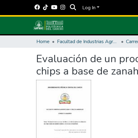
Log In
Home
Facultad de Industrias Agropecuarias y Ciencias Ambientales
Carre
Evaluación de un proc
chips a base de zanah