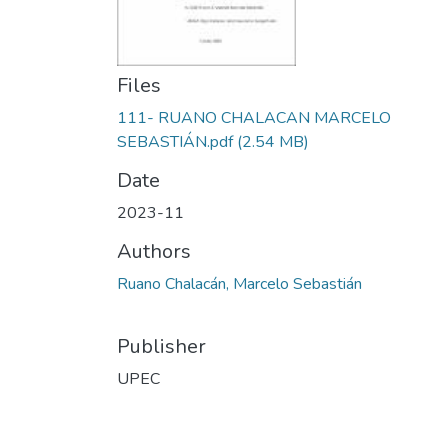
Files
111- RUANO CHALACAN MARCELO
SEBASTIÁN.pdf
(2.54 MB)
Date
2023-11
Authors
Ruano Chalacán, Marcelo Sebastián
Publisher
UPEC