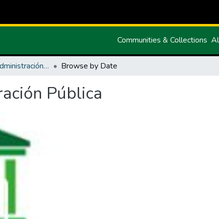
Communities & Collections
Al
Maestria en Administración Pública
Browse by Date
ración Pública