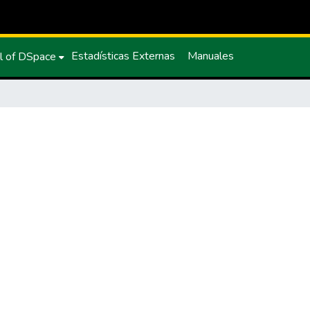
Estadísticas Externas
Manuales
l of DSpace