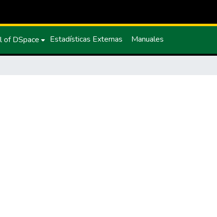
Estadísticas Externas
Manuales
l of DSpace