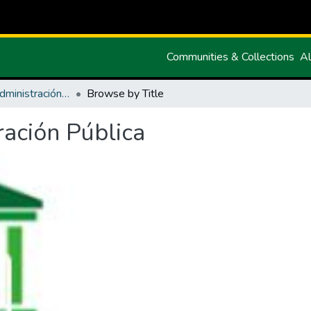
Communities & Collections
Al
Maestria en Administración Pública
Browse by Title
ración Pública