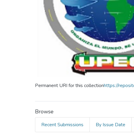
Permanent URI for this collection
https://repos
Browse
Recent Submissions
By Issue Date