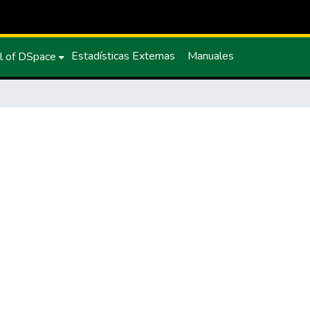
Estadísticas Externas
Manuales
l of DSpace