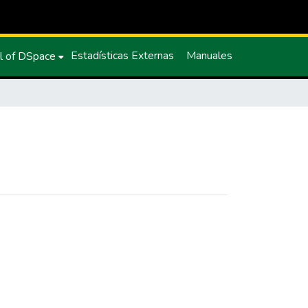
Estadísticas Externas
Manuales
l of DSpace